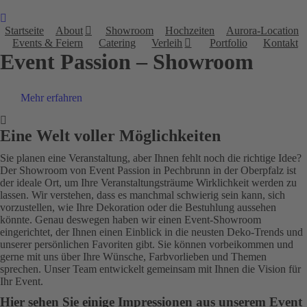
Startseite
About
Showroom
Hochzeiten
Aurora-Location
Events & Feiern
Catering
Verleih
Portfolio
Kontakt
Event Passion – Showroom
Mehr erfahren
Eine Welt voller Möglichkeiten
Video abspielen
Sie planen eine Veranstaltung, aber Ihnen fehlt noch die richtige Idee?
Der Showroom von Event Passion in Pechbrunn in der Oberpfalz ist
der ideale Ort, um Ihre Veranstaltungsträume Wirklichkeit werden zu
lassen. Wir verstehen, dass es manchmal schwierig sein kann, sich
vorzustellen, wie Ihre Dekoration oder die Bestuhlung aussehen
könnte. Genau deswegen haben wir einen Event-Showroom
eingerichtet, der Ihnen einen Einblick in die neusten Deko-Trends und
unserer persönlichen Favoriten gibt. Sie können vorbeikommen und
gerne mit uns über Ihre Wünsche, Farbvorlieben und Themen
sprechen. Unser Team entwickelt gemeinsam mit Ihnen die Vision für
Ihr Event.
Hier sehen Sie einige Impressionen aus unserem Event