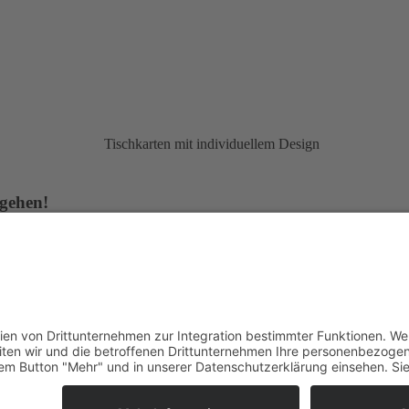
 gehen!
assen Sie uns Gemeinsam Ihre Vision zum Leben erwecken.