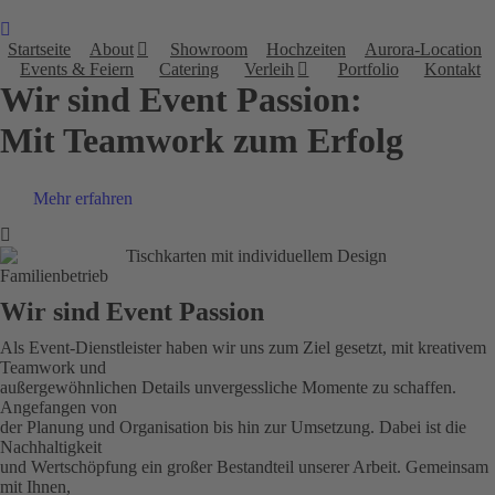
Startseite
About
Showroom
Hochzeiten
Aurora-Location
Events & Feiern
Catering
Verleih
Portfolio
Kontakt
Wir sind Event Passion:
Mit Teamwork zum Erfolg
Mehr erfahren
Familienbetrieb
Wir sind Event Passion
Als Event-Dienstleister haben wir uns zum Ziel gesetzt, mit kreativem
Teamwork und
außergewöhnlichen Details unvergessliche Momente zu schaffen.
Angefangen von
der Planung und Organisation bis hin zur Umsetzung. Dabei ist die
Nachhaltigkeit
und Wertschöpfung ein großer Bestandteil unserer Arbeit. Gemeinsam
mit Ihnen,