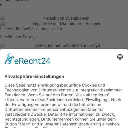
mit
Paket individuell zusammenstellen
Persönliche Anfrage
Anfrage
Lassen Sie uns gemeinsam den ersten Schritt der Reise
gehen!
Wir freuen uns sehr darauf, Sie und Ihre Wünsche kennenzulernen.
Lassen Sie uns Gemeinsam Ihre Vision zum Leben erwecken.
Jetzt anfragen
0160 948 229 73
info@event-passion.de
Jetzt anfragen